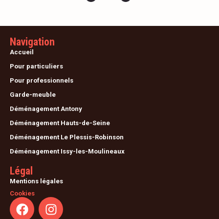
Navigation
Accueil
Pour particuliers
Pour professionnels
Garde-meuble
Déménagement Antony
Déménagement Hauts-de-Seine
Déménagement Le Plessis-Robinson
Déménagement Issy-les-Moulineaux
Légal
Mentions légales
Cookies
F
I
a
n