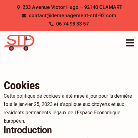
Aller
233 Avenue Victor Hugo – 92140 CLAMART
au
contact@demenagement-std-92.com
contenu
06 74 98 33 57
Cookies
Cette politique de cookies a été mise à jour pour la dernière
fois le janvier 25, 2023 et s’applique aux citoyens et aux
résidents permanents légaux de l’Espace Économique
Européen.
Introduction